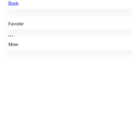
Book
Favorite
More