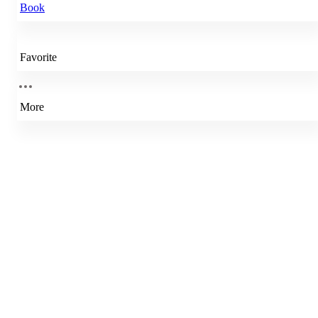
Book
Favorite
More