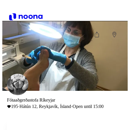
Fótaaðgerðastofa Ríkeyjar
195
·
Hátún 12, Reykjavík, Ísland
·
Open until 15:00