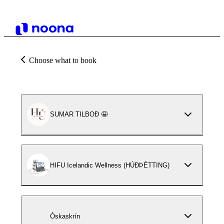
Choose what to book
SUMAR TILBOÐ 🤩
HIFU Icelandic Wellness (HÚÐÞÉTTING)
Óskaskrín