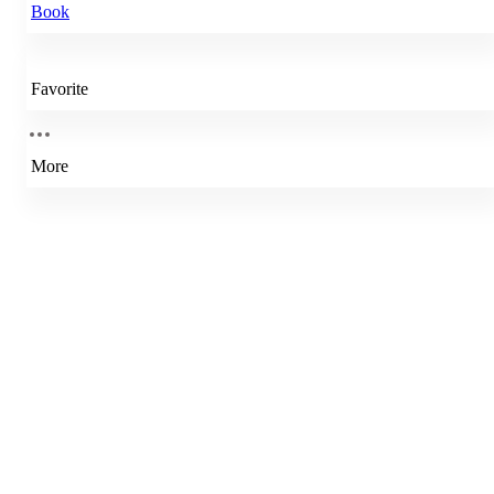
Book
Favorite
More