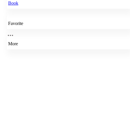
Book
Favorite
More