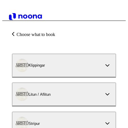
Choose what to book
Klippingar
Litun / Aflitun
Strípur