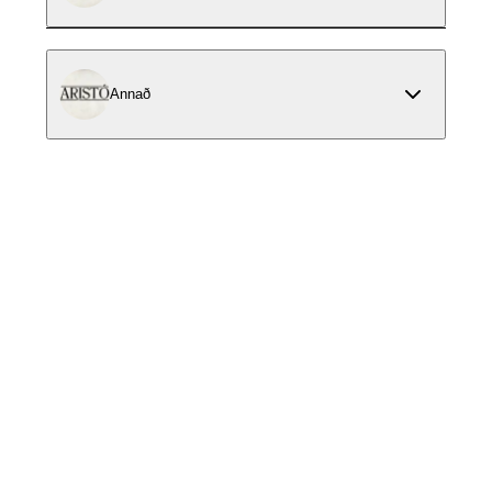
Annað