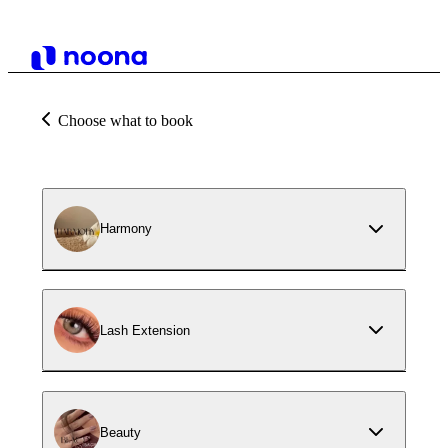
Choose what to book
Harmony
Lash Extension
Beauty