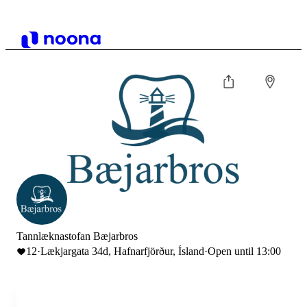
Tannlæknastofan Bæjarbros
12
·
Lækjargata 34d, Hafnarfjörður, Ísland
·
Open until 13:00