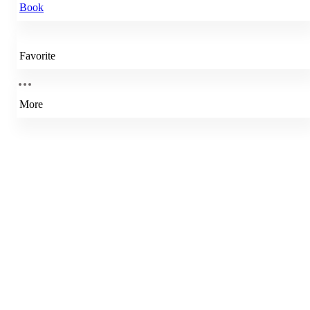
Book
Favorite
More