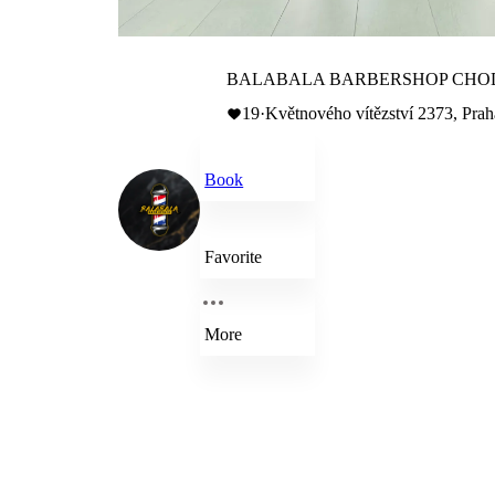
BALABALA BARBERSHOP CH
19
·
Květnového vítězství 2373, Pra
Book
Favorite
More