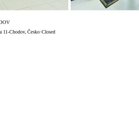
ODOV
ha 11-Chodov, Česko
·
Closed