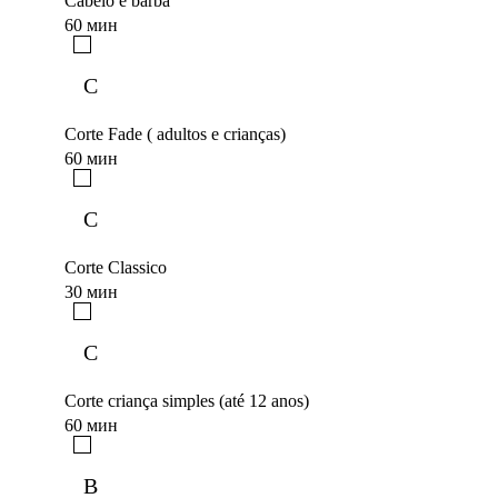
Cabelo e barba
60 мин
C
Corte Fade ( adultos e crianças)
60 мин
C
Corte Classico
30 мин
C
Corte criança simples (até 12 anos)
60 мин
B