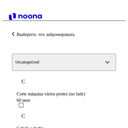
Выберите, что забронировать
Uncategorized
C
Corte máquina vários pentes (no fade)
60 мин
C