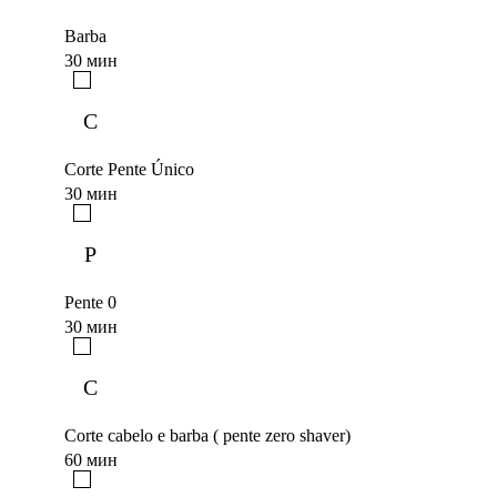
Barba
30 мин
C
Corte Pente Único
30 мин
P
Pente 0
30 мин
C
Corte cabelo e barba ( pente zero shaver)
60 мин