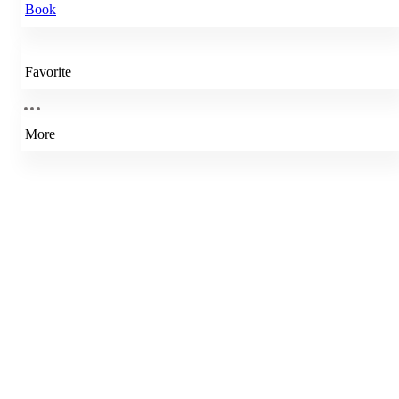
Book
Favorite
More