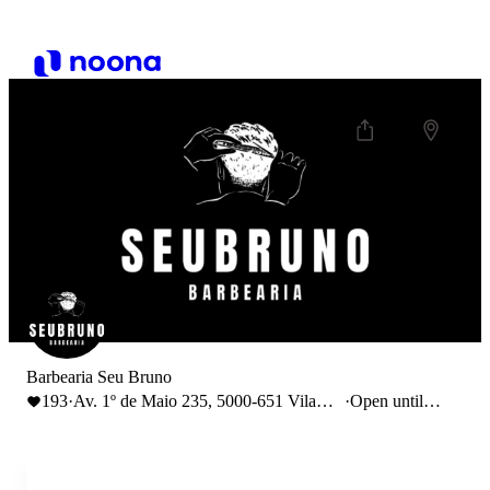
Barbearia Seu Bruno
193
·
Av. 1º de Maio 235, 5000-651 Vila
·
Open until
Real
22:00