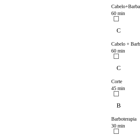
Cabelo+Barba
60 min
C
Cabelo + Bar
60 min
C
Corte
45 min
B
Barboterapia
30 min