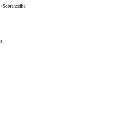
+Sobrancelha
ba