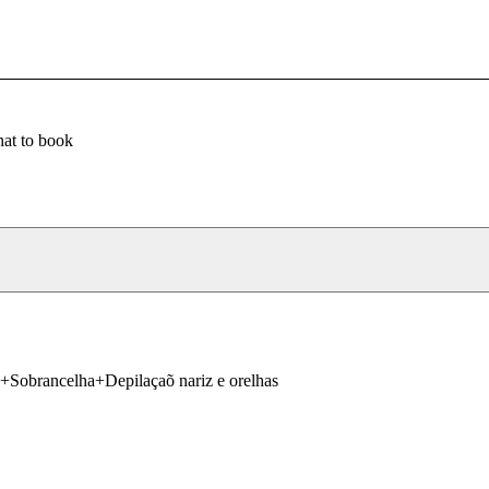
at to book
Sobrancelha+Depilaçaõ nariz e orelhas