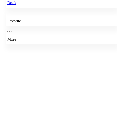
Book
Favorite
More