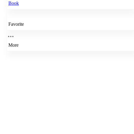
Book
Favorite
More