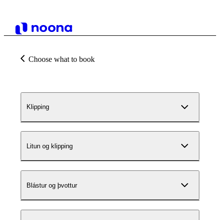
Choose what to book
Klipping
Litun og klipping
Blástur og þvottur