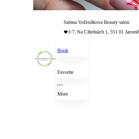
Sabina Voženílkova Beauty salon
3
·
7, Na Cihelnách 1, 551 01 Jaromě
Book
Favorite
More