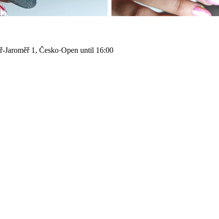
ř-Jaroměř 1, Česko
·
Open until 16:00