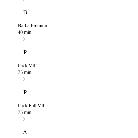
B
Barba Premium
40 min
P
Pack VIP
75 min
P
Pack Full VIP
75 min
A