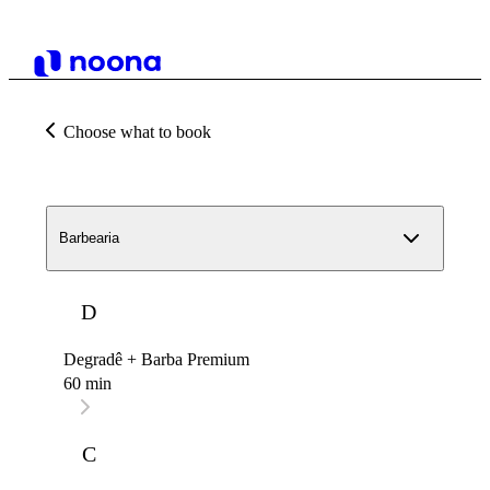
Choose what to book
Barbearia
D
Degradê + Barba Premium
60 min
C