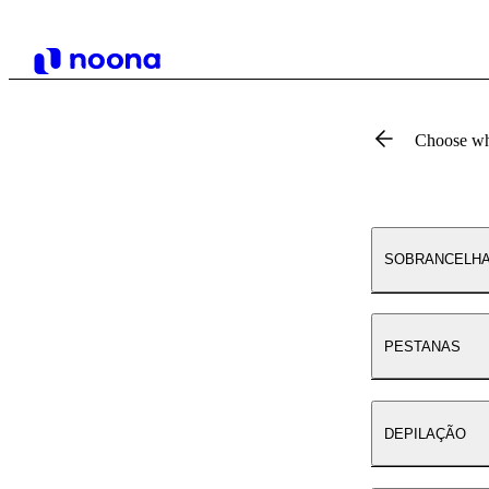
Choose wh
SOBRANCELH
PESTANAS
DEPILAÇÃO