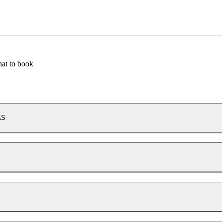
at to book
AS