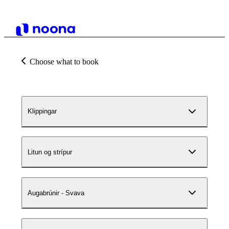
Choose what to book
Klippingar
Litun og strípur
Augabrúnir - Svava