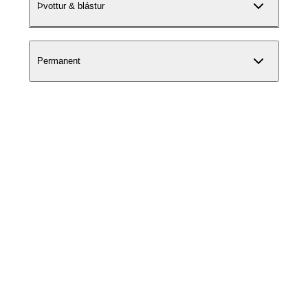
Þvottur & blástur
Permanent