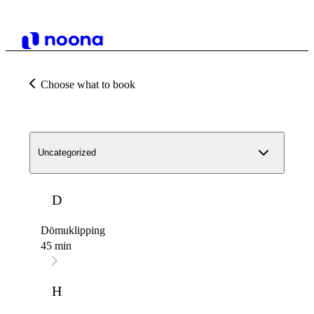
Choose what to book
Uncategorized
D
Dömuklipping
45 min
H