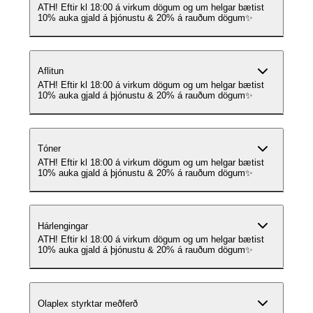
ATH! Eftir kl 18:00 á virkum dögum og um helgar bætist
10% auka gjald á þjónustu & 20% á rauðum dögum✨
Aflitun
ATH! Eftir kl 18:00 á virkum dögum og um helgar bætist
10% auka gjald á þjónustu & 20% á rauðum dögum✨
Tóner
ATH! Eftir kl 18:00 á virkum dögum og um helgar bætist
10% auka gjald á þjónustu & 20% á rauðum dögum✨
Hárlengingar
ATH! Eftir kl 18:00 á virkum dögum og um helgar bætist
10% auka gjald á þjónustu & 20% á rauðum dögum✨
Olaplex styrktar meðferð