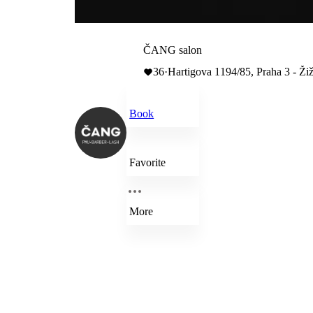
ČANG salon
36
·
Hartigova 1194/85, Praha 3 - Ži
Book
Favorite
More