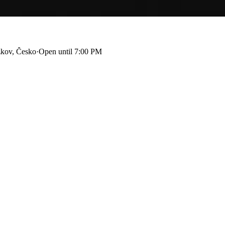
žkov, Česko
·
Open until 7:00 PM