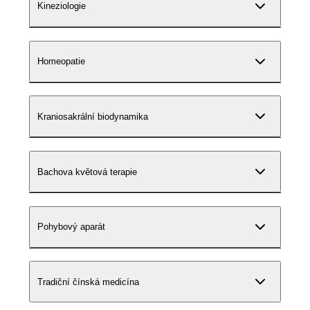
Kineziologie
Homeopatie
Kraniosakrální biodynamika
Bachova květová terapie
Pohybový aparát
Tradiční čínská medicína