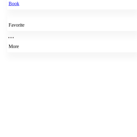
Book
Favorite
More