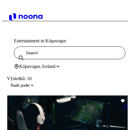
Entertainment in Kópavogur
Kópavogur, Iceland
Výsledků: 10
Řadit podle
23