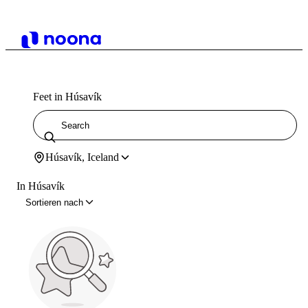
Feet in Húsavík
Húsavík, Iceland
In Húsavík
Sortieren nach