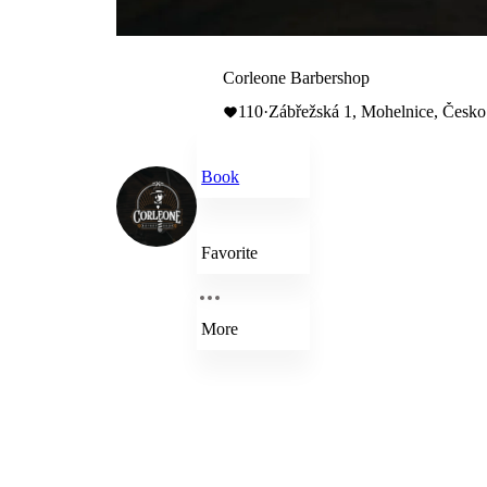
Corleone Barbershop
110
·
Zábřežská 1, Mohelnice, Česko
Book
Favorite
More