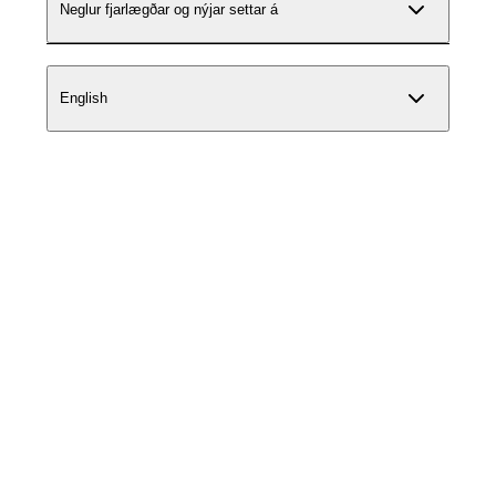
Neglur fjarlægðar og nýjar settar á
English