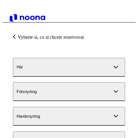
Vyberte si, co si chcete rezervovat
Hár
Fótsnyrting
Handsnyrting