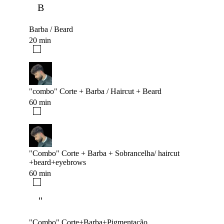
B
Barba / Beard
20 min
"combo" Corte + Barba / Haircut + Beard
60 min
"Combo" Corte + Barba + Sobrancelha/ haircut
+beard+eyebrows
60 min
"
"Combo" Corte+Barba+Pigmentação