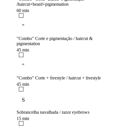
/haircut+beard+pigmentation
60 min
"
"Combo" Corte e pigmentação / haircut &
pigmentation
45 min
"
"Combo" Corte + freestyle / haircut + freestyle
45 min
S
Sobrancelha navalhada / razor eyebrows
15 min