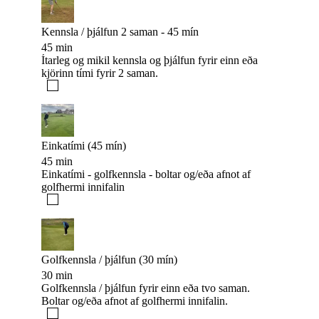
Kennsla / þjálfun 2 saman - 45 mín
45 min
Ítarleg og mikil kennsla og þjálfun fyrir einn eða
kjörinn tími fyrir 2 saman.
Einkatími (45 mín)
45 min
Einkatími - golfkennsla - boltar og/eða afnot af
golfhermi innifalin
Golfkennsla / þjálfun (30 mín)
30 min
Golfkennsla / þjálfun fyrir einn eða tvo saman.
Boltar og/eða afnot af golfhermi innifalin.