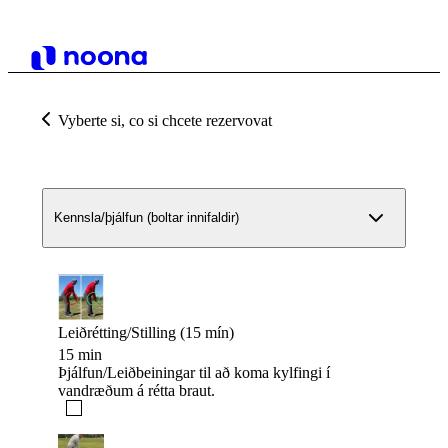
Vyberte si, co si chcete rezervovat
Kennsla/þjálfun (boltar innifaldir)
Leiðrétting/Stilling (15 mín)
15 min
Þjálfun/Leiðbeiningar til að koma kylfingi í
vandræðum á rétta braut.