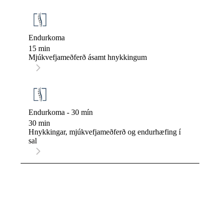
Endurkoma
15 min
Mjúkvefjameðferð ásamt hnykkingum
Endurkoma - 30 mín
30 min
Hnykkingar, mjúkvefjameðferð og endurhæfing í
sal