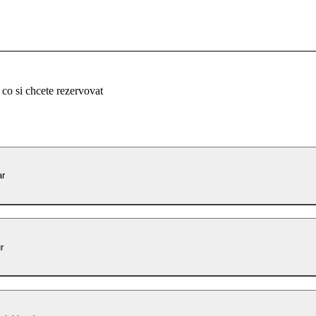
 co si chcete rezervovat
ar
r