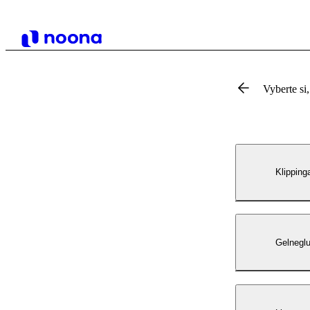
Vyberte si,
Klipping
Gelneglu