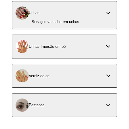
Unhas
Serviços variados em unhas
Unhas Imersão em pó
Verniz de gel
Pestanas