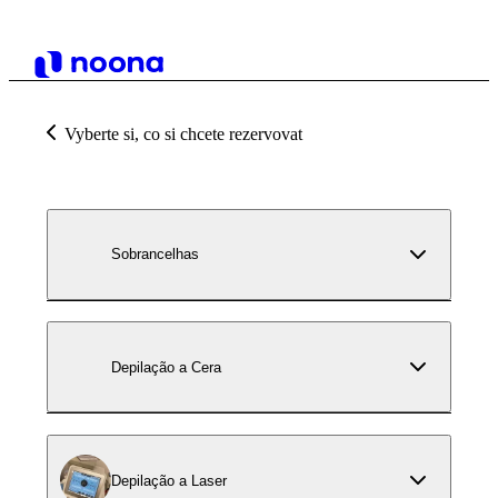
Vyberte si, co si chcete rezervovat
Sobrancelhas
Depilação a Cera
Depilação a Laser