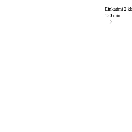
Einkatími 2 kl
120 min