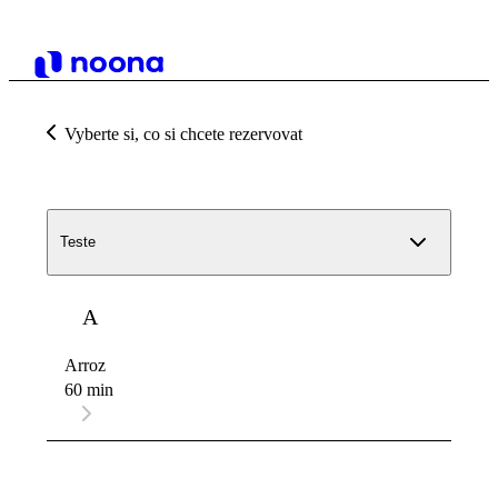
Vyberte si, co si chcete rezervovat
Teste
A
Arroz
60 min