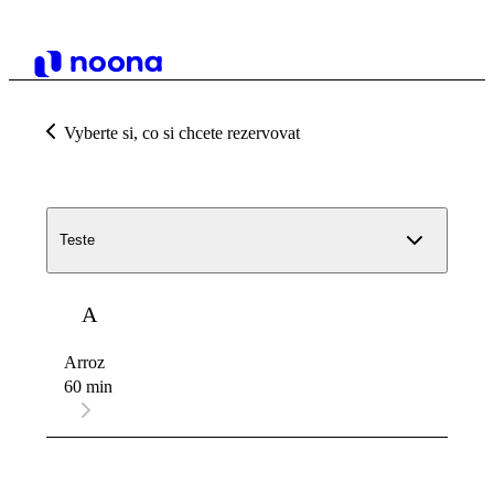
Vyberte si, co si chcete rezervovat
Teste
A
Arroz
60 min