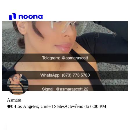
Asmara
0
·
Los Angeles, United States
·
Otevřeno do 6:00 PM