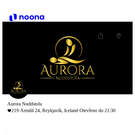
Aurora Nuddstofa
219
·
Ármúli 24, Reykjavík, Iceland
·
Otevřeno do 21:30