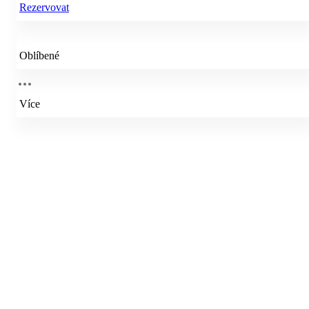
Rezervovat
Oblíbené
Více