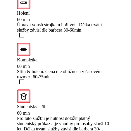
Holení
60 min
Úprava vousů strojkem i břitvou. Délka trvání
služby závisí dle barbera 30-60min.
Kompletka
60 min
Střih & holení. Cena dle obtížnosti v časovém
rozmezí 60-75min.
Studentský střih
60 min
Pro tuto službu je nutnost doložit platný
studentský průkaz a je vhodný pro osoby starší 10
let. Délka trvání služby závisí dle barbera 30-