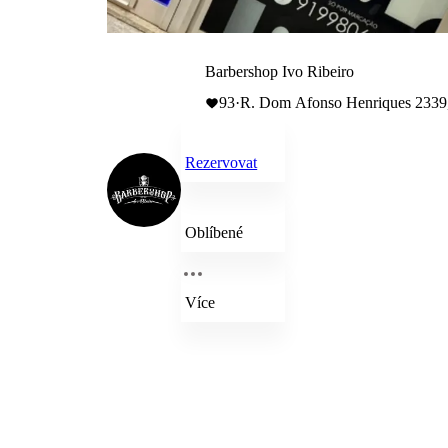
Barbershop Ivo Ribeiro
93
·
R. Dom Afonso Henriques 2339
Rezervovat
Oblíbené
Více