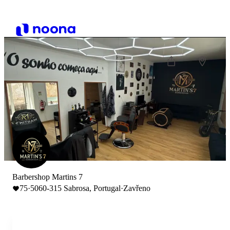
Barbershop Martins 7
75
·
5060-315 Sabrosa, Portugal
·
Zavřeno