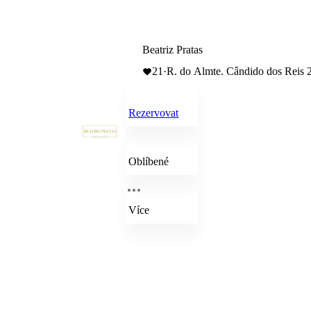
Beatriz Pratas
21
·
R. do Almte. Cândido dos Reis 
Rezervovat
Oblíbené
Více