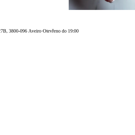
27B, 3800-096 Aveiro
·
Otevřeno do 19:00