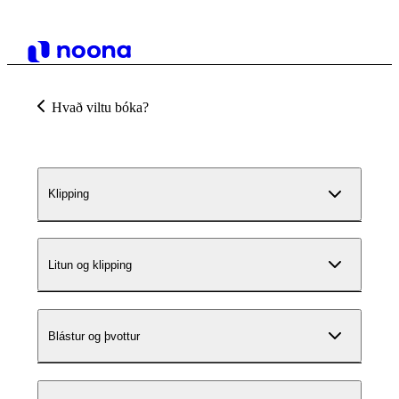
Hvað viltu bóka?
Klipping
Litun og klipping
Blástur og þvottur