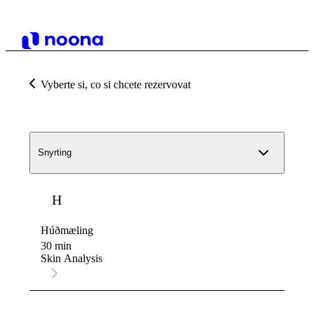
Vyberte si, co si chcete rezervovat
Snyrting
H
Húðmæling
30 min
Skin Analysis