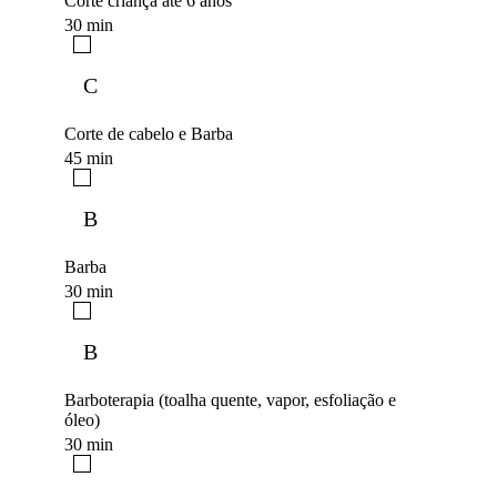
Corte criança até 6 anos
30 min
C
Corte de cabelo e Barba
45 min
B
Barba
30 min
B
Barboterapia (toalha quente, vapor, esfoliação e
óleo)
30 min