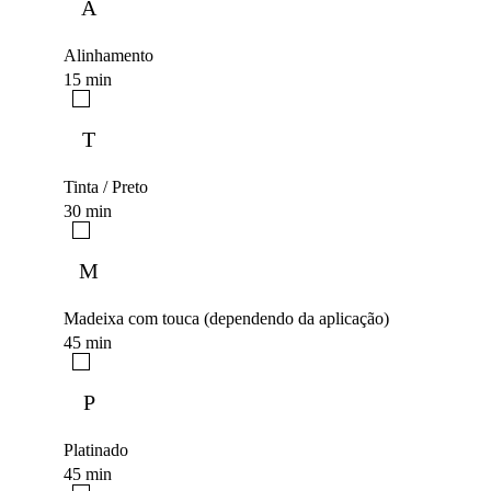
A
Alinhamento
15 min
T
Tinta / Preto
30 min
M
Madeixa com touca (dependendo da aplicação)
45 min
P
Platinado
45 min