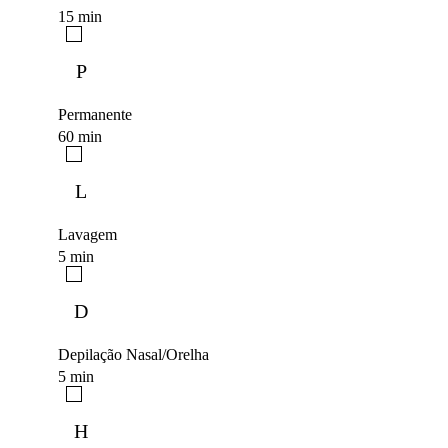
15 min
P
Permanente
60 min
L
Lavagem
5 min
D
Depilação Nasal/Orelha
5 min
H