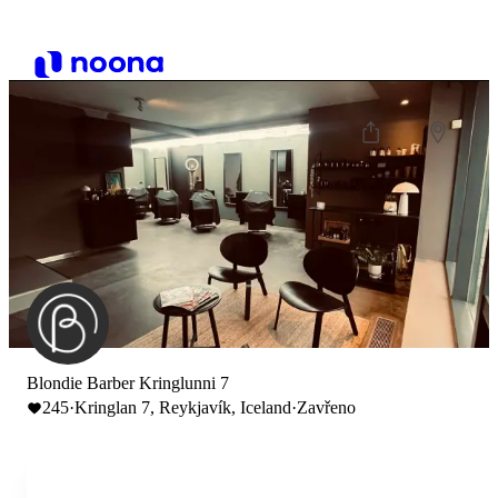
Blondie Barber Kringlunni 7
245
·
Kringlan 7, Reykjavík, Iceland
·
Zavřeno