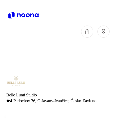
Belle Lumi Studio
4
·
Padochov 36, Oslavany-Ivančice, Česko
·
Zavřeno