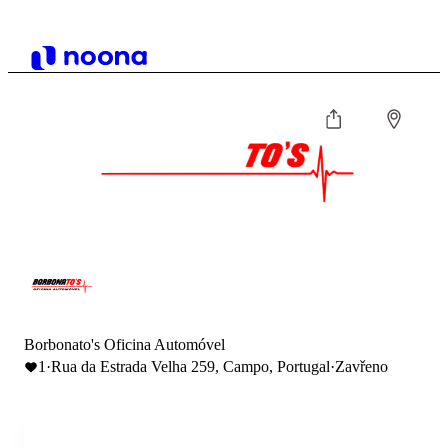
Borbonato's Oficina Automóvel
1
·
Rua da Estrada Velha 259, Campo, Portugal
·
Zavřeno