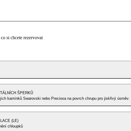
 co si chcete rezervovat
NTÁLNÍCH ŠPERKŮ
ých kamínků Swarovski nebo Preciosa na povrch chrupu pro jiskřivý úsměv.
LACE (LE)
nění chloupků