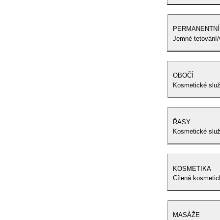
PERMANENTNÍ 
Jemné tetování/
OBOČÍ
Kosmetické slu
ŘASY
Kosmetické služ
KOSMETIKA
Cílená kosmetick
MASÁŽE