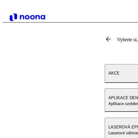
Vyberte si,
AKCE
APLIKACE DE
Aplikace ozdobn
LASEROVÁ EPI
Laserové odstra