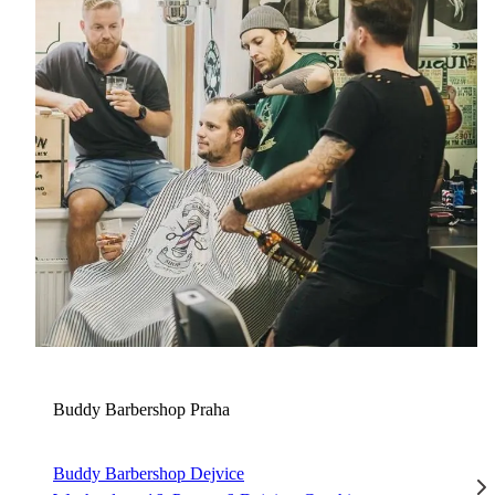
B
Buddy Barbershop Praha
Buddy Barbershop Dejvice